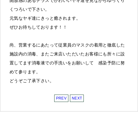
開放感のあるテラスでかわいいヤギ達を見ながらゆっくり
くつろいで下さい。
元気なヤギ達にきっと癒されます。
ぜひお待ちしております！！
尚、営業するにあたって従業員のマスクの着用と徹底した
施設内の消毒、またご来店いただいたお客様にも所々に設
置してます消毒液での手洗いをお願いして 感染予防に努
めて参ります。
どうぞご了承下さい。
PREV
NEXT