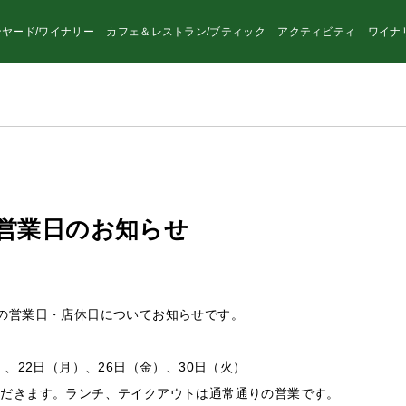
ヤード/ワイナリー
カフェ＆レストラン/ブティック
アクティビティ
ワイナ
の営業日のお知らせ
の営業日・店休日についてお知らせです。
）、22日（月）、26日（金）、30日（火）
ただきます。ランチ、テイクアウトは通常通りの営業です。