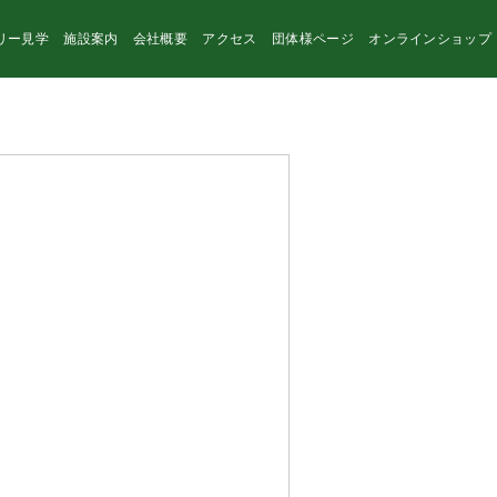
リー見学
施設案内
会社概要
アクセス
団体様ページ
オンラインショップ
instagram
facebook