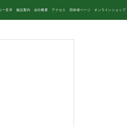
リー見学
施設案内
会社概要
アクセス
団体様ページ
オンラインショップ
instagram
facebook