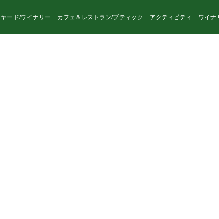
ヤード/ワイナリー
カフェ＆レストラン/ブティック
アクティビティ
ワイナ